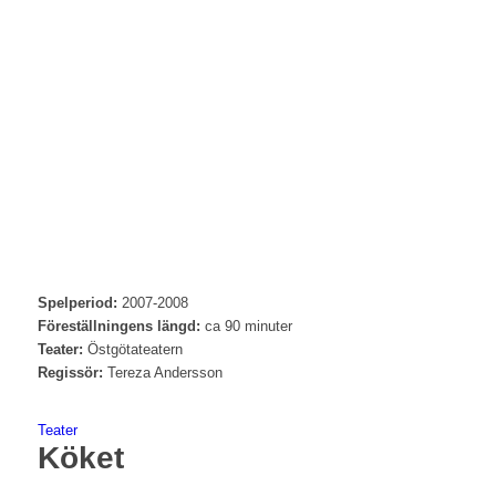
Spelperiod:
2007-2008
Föreställningens längd:
ca 90 minuter
Teater:
Östgötateatern
Regissör:
Tereza Andersson
Teater
Köket