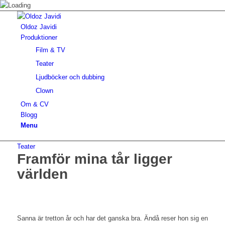
Oldoz Javidi
Produktioner
Film & TV
Teater
Ljudböcker och dubbing
Clown
Om & CV
Blogg
Menu
Teater
Framför mina tår ligger
världen
Sanna är tretton år och har det ganska bra. Ändå reser hon sig en