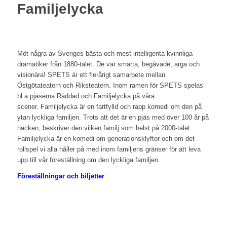
Familjelycka
Möt några av Sveriges bästa och mest intelligenta kvinnliga
dramatiker från 1880-talet. De var smarta, begåvade, arga och
visionära! SPETS är ett flerårigt samarbete mellan
Östgötateatern och Riksteatern. Inom ramen för SPETS spelas
bl a pjäserna Räddad och Familjelycka på våra
scener. Familjelycka är en fartfylld och rapp komedi om den på
ytan lyckliga familjen. Trots att det är en pjäs med över 100 år på
nacken, beskriver den vilken familj som helst på 2000-talet.
Familjelycka är en komedi om generationsklyftor och om det
rollspel vi alla håller på med inom familjens gränser för att leva
upp till vår föreställning om den lyckliga familjen.
Föreställningar och biljetter