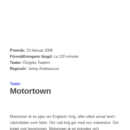
Premiär:
23 februar 2008
Föreställningens längd:
ca 120 minuter
Teater:
Östgöta Teatern
Regissör:
Jenny Andreasson
Teater
Motortown
Motortown är en pjäs om England i krig, eller vilket annat land i
västvärlden som helst. Om vad krig gör med oss människor. Om
kriget mot terrorismen. Motortown är en komplex och