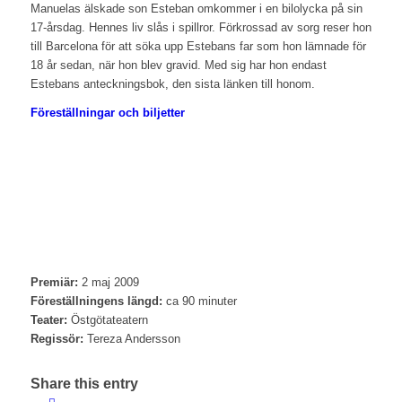
Manuelas älskade son Esteban omkommer i en bilolycka på sin
17-årsdag. Hennes liv slås i spillror. Förkrossad av sorg reser hon
till Barcelona för att söka upp Estebans far som hon lämnade för
18 år sedan, när hon blev gravid. Med sig har hon endast
Estebans anteckningsbok, den sista länken till honom.
Föreställningar och biljetter
Premiär:
2 maj 2009
Föreställningens längd:
ca 90 minuter
Teater:
Östgötateatern
Regissör:
Tereza Andersson
Share this entry