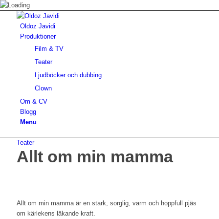
Oldoz Javidi
Produktioner
Film & TV
Teater
Ljudböcker och dubbing
Clown
Om & CV
Blogg
Menu
Teater
Allt om min mamma
Allt om min mamma är en stark, sorglig, varm och hoppfull pjäs
om kärlekens läkande kraft.