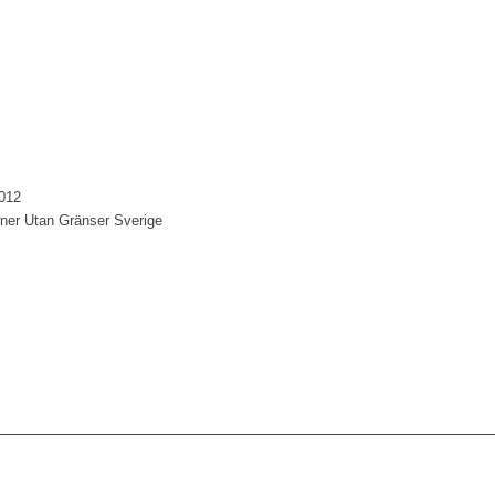
012
er Utan Gränser Sverige