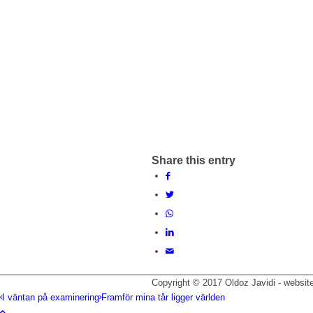
Share this entry
Copyright © 2017 Oldoz Javidi - websit
I väntan på examinering
Framför mina tår ligger världen