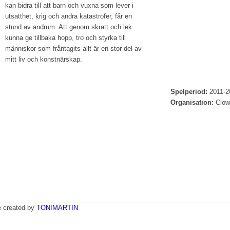
kan bidra till att barn och vuxna som lever i
utsatthet, krig och andra katastrofer, får en
stund av andrum. Att genom skratt och lek
kunna ge tillbaka hopp, tro och styrka till
människor som fråntagits allt är en stor del av
mitt liv och konstnärskap.
Spelperiod:
2011-2
Organisation:
Clown
e created by
TONIMARTIN