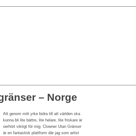
gränser – Norge
Att genom mitt yrke bidra till att världen ska
kunna bli lite bättre, lite helare, lite friskare är
oerhört viktigt för mig. Clowner Utan Gränser
är en fantastisk plattform där jag som artist